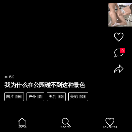
0
6K
我为什么在公园碰不到这种景色
图片
户外
美乳
美鲍
166
21
80
103
Home
Search
Favorites