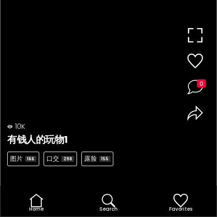
0
10K
有钱人的玩物1
图片
口交
露脸
166
298
155
Home
Search
Favorites