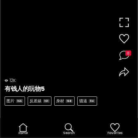
0
12K
有钱人的玩物5
图片
反差婊
身材
骚逼
166
101
168
114
Home
Search
Favorites