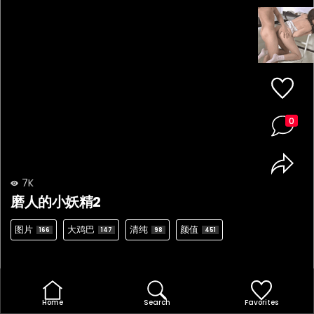
0
7K
磨人的小妖精2
图片
大鸡巴
清纯
颜值
166
147
98
451
Home
Search
Favorites