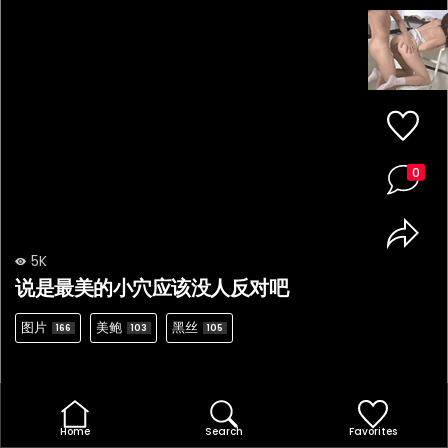
0
5K
说是最美的小穴应该没人反对吧
图片
美鲍
黑丝
166
103
105
Home
Search
Favorites