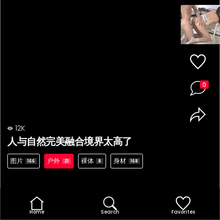
0
12K
人与自然完美融合境界太高了
图片
户外
裸体
身材
166
21
8
168
Home
Search
Favorites