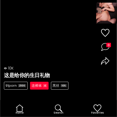
0
10K
这是给你的生日礼物
91porn
连裤袜
黑丝
2100
4
105
Home
Search
Favorites