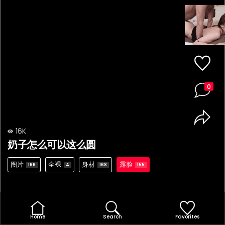
0
16K
奶子怎么可以这么圆
图片
全裸
身材
露脸
166
4
168
155
Home
Search
Favorites